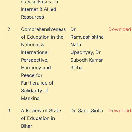
special Focus on
Internet & Allied
Resources
2
Comprehensiveness
Dr.
Download
of Education in the
Ramvashishtha
National &
Nath
International
Upadhyay, Dr.
Perspective,
Subodh Kumar
Harmony and
Sinha
Peace for
Furtherance of
Solidarity of
Mankind
3
A Review of State
Dr. Saroj Sinha
Download
of Education in
Bihar