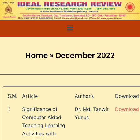
Home
»
December 2022
S.N.
Article
Author’s
Download
1
Significance of
Dr. Md. Tanwir
Download
Computer Aided
Yunus
Teaching Learning
Activities with