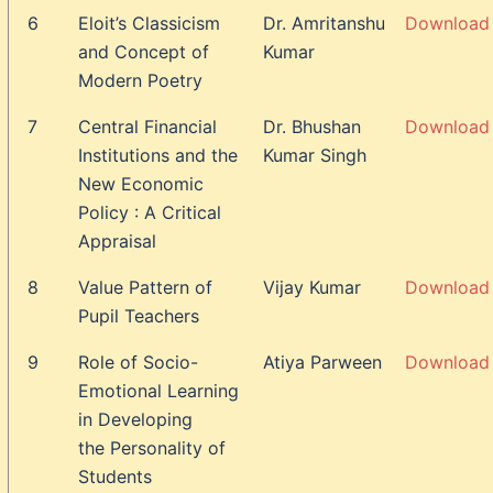
6
Eloit’s Classicism
Dr. Amritanshu
Download
and Concept of
Kumar
Modern Poetry
7
Central Financial
Dr. Bhushan
Download
Institutions and the
Kumar Singh
New Economic
Policy : A Critical
Appraisal
8
Value Pattern of
Vijay Kumar
Download
Pupil Teachers
9
Role of Socio-
Atiya Parween
Download
Emotional Learning
in Developing
the Personality of
Students