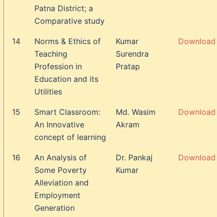
Patna District; a
Comparative study
14
Norms & Ethics of
Kumar
Download
Teaching
Surendra
Profession in
Pratap
Education and its
Utilities
15
Smart Classroom:
Md. Wasim
Download
An Innovative
Akram
concept of learning
16
An Analysis of
Dr. Pankaj
Download
Some Poverty
Kumar
Alleviation and
Employment
Generation